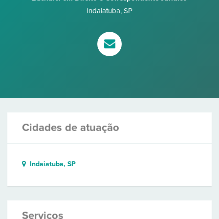
Indaiatuba
,
SP
Cidades de atuação
Indaiatuba, SP
Serviços