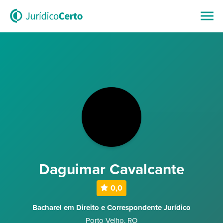
Daguimar Cavalcante
0,0
Bacharel em Direito e Correspondente Jurídico
Porto Velho
,
RO