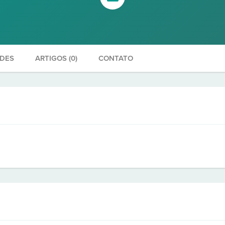
ADES
ARTIGOS (0)
CONTATO