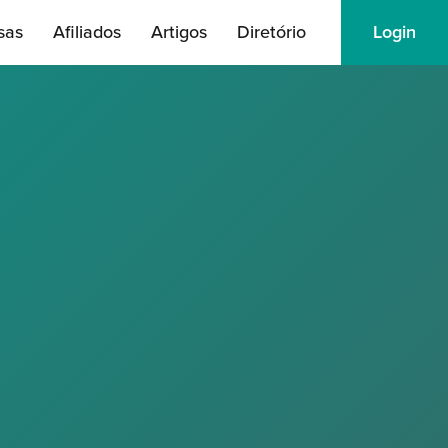
sas
Afiliados
Artigos
Diretório
Login