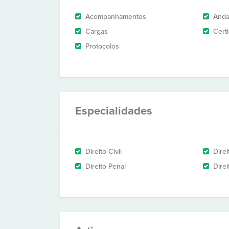
Acompanhamentos
And
Cargas
Cert
Protocolos
Especialidades
Direito Civil
Dire
Direito Penal
Direi