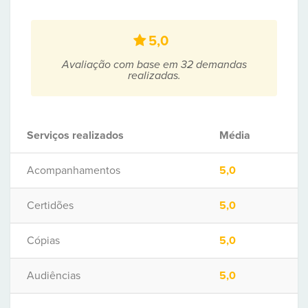
5,0
Avaliação com base em 32 demandas
realizadas.
Serviços realizados
Média
Acompanhamentos
5,0
Certidões
5,0
Cópias
5,0
Audiências
5,0