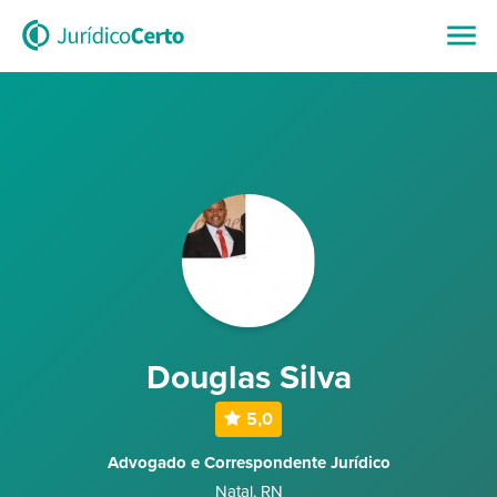
Douglas Silva
5,0
Advogado e Correspondente Jurídico
Natal
,
RN