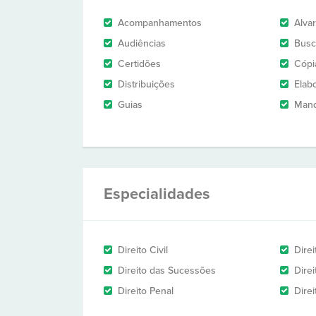
Acompanhamentos
Alva
Audiências
Busc
Certidões
Cópi
Distribuições
Elab
Guias
Man
Especialidades
Direito Civil
Dire
Direito das Sucessões
Direi
Direito Penal
Direi