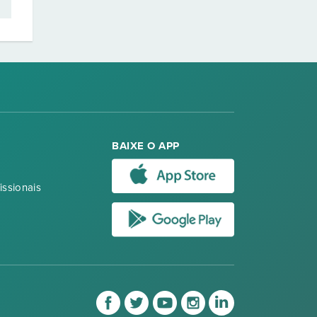
BAIXE O APP
issionais