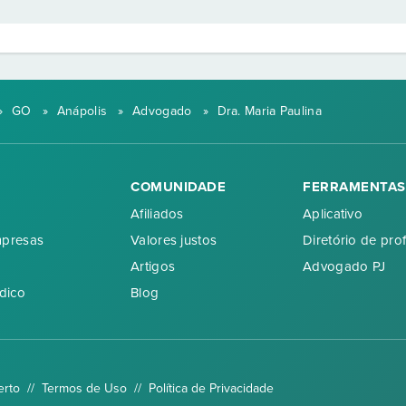
»
GO
»
Anápolis
»
Advogado
»
Dra. Maria Paulina
COMUNIDADE
FERRAMENTAS
Afiliados
Aplicativo
mpresas
Valores justos
Diretório de prof
Artigos
Advogado PJ
dico
Blog
erto //
Termos de Uso
//
Política de Privacidade