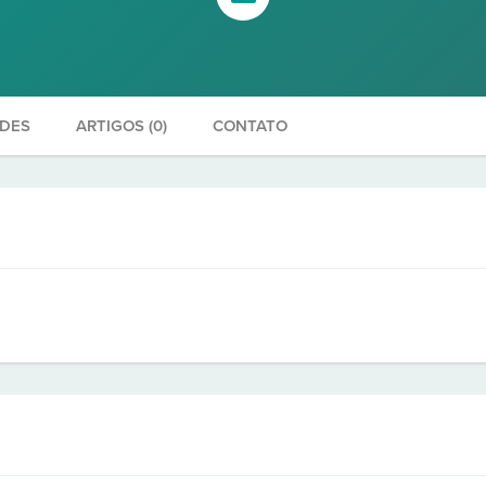
ADES
ARTIGOS (0)
CONTATO