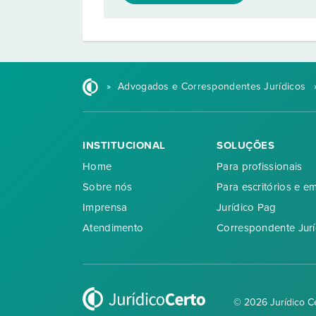
»
Advogados e Correspondentes Jurídicos
INSTITUCIONAL
SOLUÇÕES
Home
Para profissionais
Sobre nós
Para escritórios e e
Imprensa
Jurídico Pag
Atendimento
Correspondente Jurí
© 2026 Jurídico C