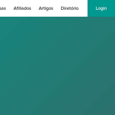
sas
Afiliados
Artigos
Diretório
Login