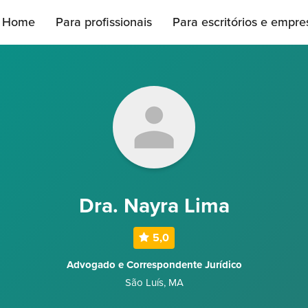
Home
Para profissionais
Para escritórios e empre
Dra. Nayra Lima
5,0
Advogado e Correspondente Jurídico
São Luís
,
MA