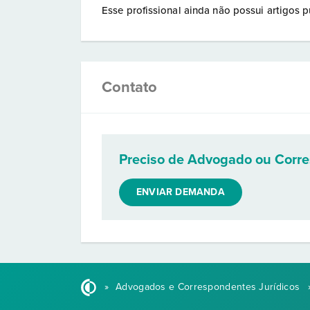
Esse profissional ainda não possui artigos p
Contato
Preciso de Advogado ou Corr
ENVIAR DEMANDA
»
Advogados e Correspondentes Jurídicos