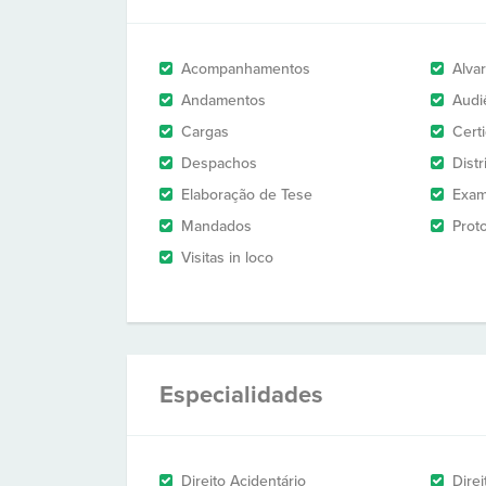
Acompanhamentos
Alva
Andamentos
Audi
Cargas
Cert
Despachos
Dist
Elaboração de Tese
Exam
Mandados
Prot
Visitas in loco
Especialidades
Direito Acidentário
Direi