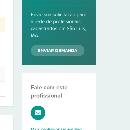
Envie sua solicitação para
a rede de profissionais
cadastrados em São Luís,
MA.
ENVIAR DEMANDA
Fale com este
profissional
Mais profissionais em
São