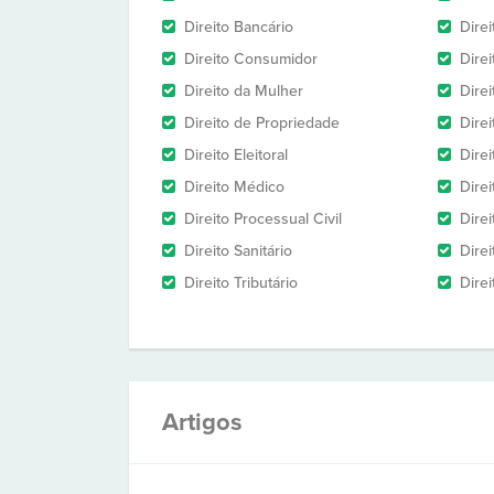
Direito Bancário
Direi
Direito Consumidor
Direi
Direito da Mulher
Dire
Direito de Propriedade
Direi
Direito Eleitoral
Direi
Direito Médico
Direi
Direito Processual Civil
Dire
Direito Sanitário
Direi
Direito Tributário
Direi
Artigos