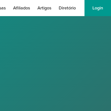
sas
Afiliados
Artigos
Diretório
Login