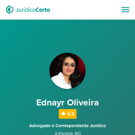
Ednayr Oliveira
4,3
Advogado e Correspondente Jurídico
Ji-Paraná
,
RO