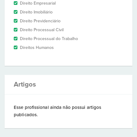
Direito Empresarial
Direito Imobiliário
Direito Previdenciário
Direito Processual Civil
Direito Processual do Trabalho
Direitos Humanos
Artigos
Esse profissional ainda não possui artigos
publicados.