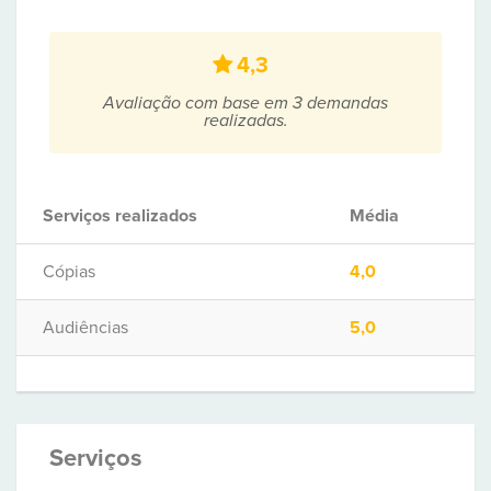
4,3
Avaliação com base em 3 demandas
realizadas.
Serviços realizados
Média
Cópias
4,0
Audiências
5,0
Serviços