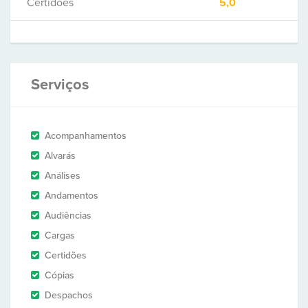
Certidões
5,0
Serviços
Acompanhamentos
Alvarás
Análises
Andamentos
Audiências
Cargas
Certidões
Cópias
Despachos