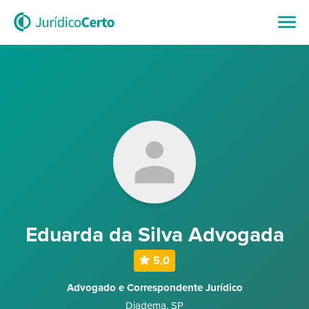
Eduarda da Silva Advogada
5,0
Advogado e Correspondente Jurídico
Diadema
,
SP