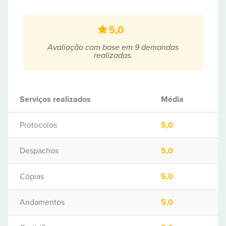
5,0
Avaliação com base em 9 demandas
realizadas.
Serviços realizados
Média
Protocolos
5,0
Despachos
5,0
Cópias
5,0
Andamentos
5,0