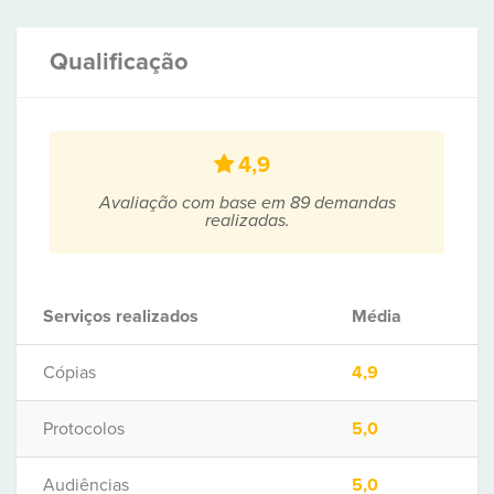
Qualificação
4,9
Avaliação com base em 89 demandas
realizadas.
Serviços realizados
Média
Cópias
4,9
Protocolos
5,0
Audiências
5,0