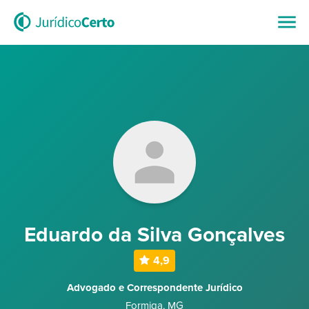
Eduardo da Silva Gonçalves
4,9
Advogado e Correspondente Jurídico
Formiga
,
MG