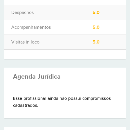
Despachos
5,0
Acompanhamentos
5,0
Visitas in loco
5,0
Agenda Jurídica
Esse profissional ainda não possui compromissos
cadastrados.