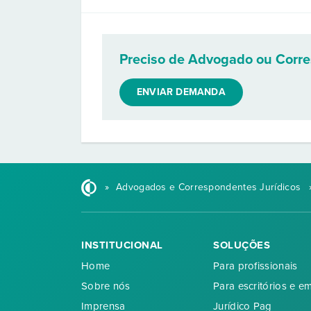
Preciso de Advogado ou Corr
ENVIAR DEMANDA
»
Advogados e Correspondentes Jurídicos
INSTITUCIONAL
SOLUÇÕES
Home
Para profissionais
Sobre nós
Para escritórios e e
Imprensa
Jurídico Pag