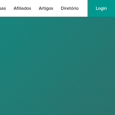
sas
Afiliados
Artigos
Diretório
Login