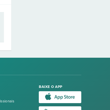
BAIXE O APP
issionais