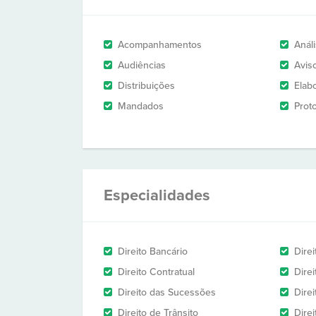
Acompanhamentos
Anál
Audiências
Avis
Distribuições
Elab
Mandados
Prot
Especialidades
Direito Bancário
Direi
Direito Contratual
Dire
Direito das Sucessões
Direi
Direito de Trânsito
Dire