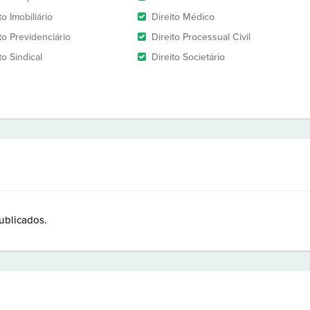
to Imobiliário
Direito Médico
to Previdenciário
Direito Processual Civil
to Sindical
Direito Societário
ublicados.