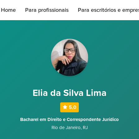
Home
Para profissionais
Para escritórios e empre
Elia da Silva Lima
5,0
Bacharel em Direito e Correspondente Jurídico
Rio de Janeiro
,
RJ