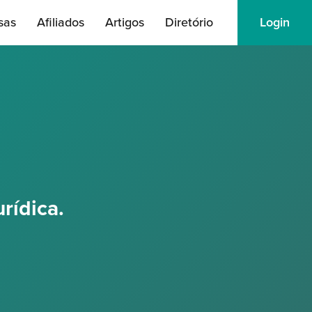
sas
Afiliados
Artigos
Diretório
Login
rídica.