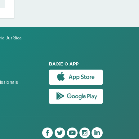
ia Jurídica.
BAIXE O APP
issionais