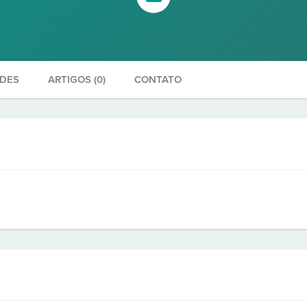
ADES
ARTIGOS (0)
CONTATO