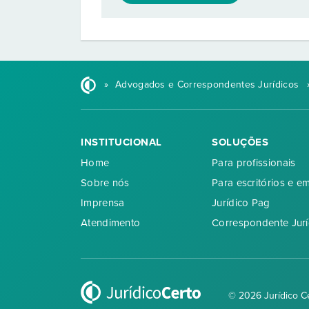
»
Advogados e Correspondentes Jurídicos
INSTITUCIONAL
SOLUÇÕES
Home
Para profissionais
Sobre nós
Para escritórios e e
Imprensa
Jurídico Pag
Atendimento
Correspondente Jurí
© 2026 Jurídico C