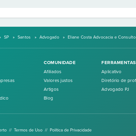
»
SP
»
Santos
»
Advogado
»
Eliane Costa Advocacia e Consultor
COMUNIDADE
FERRAMENTAS
Afiliados
Aplicativo
mpresas
Valores justos
Diretório de prof
Artigos
Advogado PJ
dico
Blog
erto //
Termos de Uso
//
Política de Privacidade