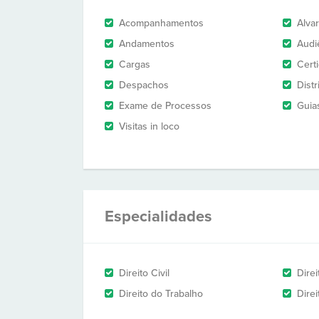
Acompanhamentos
Alva
Andamentos
Audi
Cargas
Cert
Despachos
Dist
Exame de Processos
Guia
Visitas in loco
Especialidades
Direito Civil
Dire
Direito do Trabalho
Direi