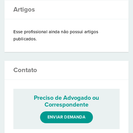
Artigos
Esse profissional ainda não possui artigos
publicados.
Contato
Preciso de Advogado ou
Correspondente
ENVIAR DEMANDA