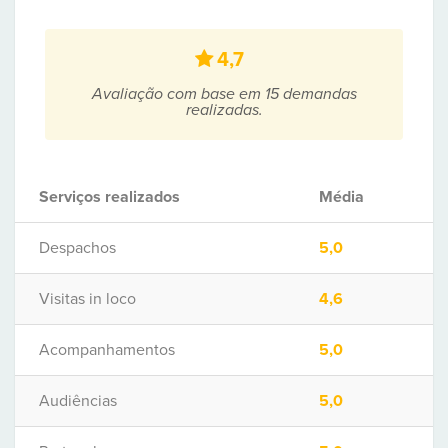
4,7
Avaliação com base em 15 demandas
realizadas.
Serviços realizados
Média
Despachos
5,0
Visitas in loco
4,6
Acompanhamentos
5,0
Audiências
5,0