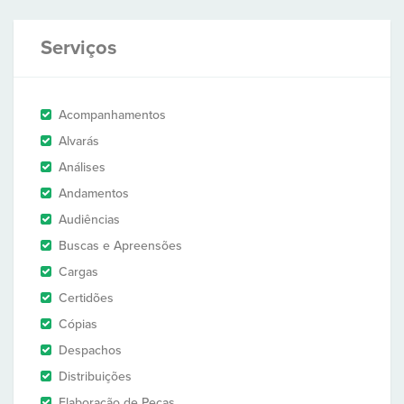
Serviços
Acompanhamentos
Alvarás
Análises
Andamentos
Audiências
Buscas e Apreensões
Cargas
Certidões
Cópias
Despachos
Distribuições
Elaboração de Peças