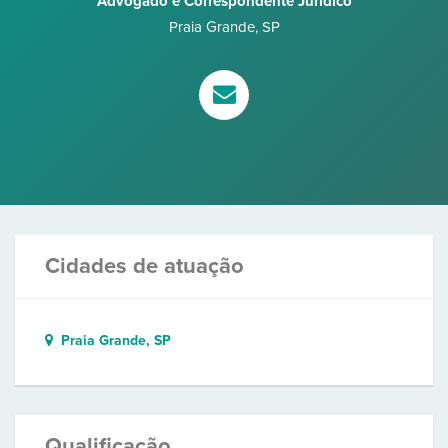
Advogado e Correspondente Jurídico
Praia Grande
,
SP
Cidades de atuação
Praia Grande, SP
Qualificação