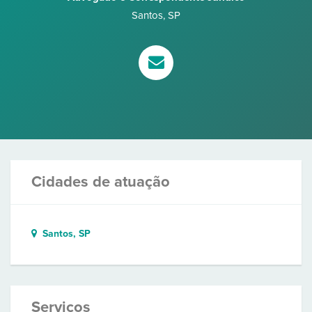
Santos
,
SP
Cidades de atuação
Santos, SP
Serviços