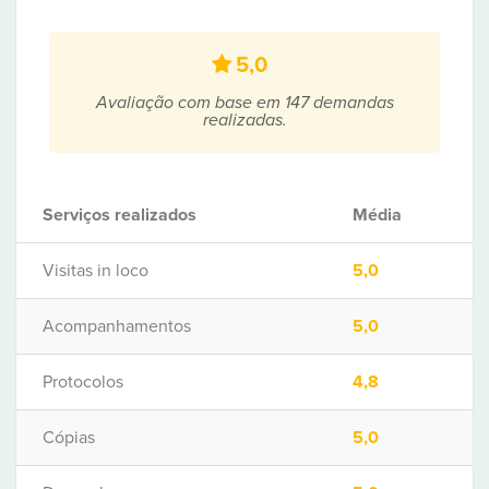
5,0
Avaliação com base em 147 demandas
realizadas.
Serviços realizados
Média
Visitas in loco
5,0
Acompanhamentos
5,0
Protocolos
4,8
Cópias
5,0