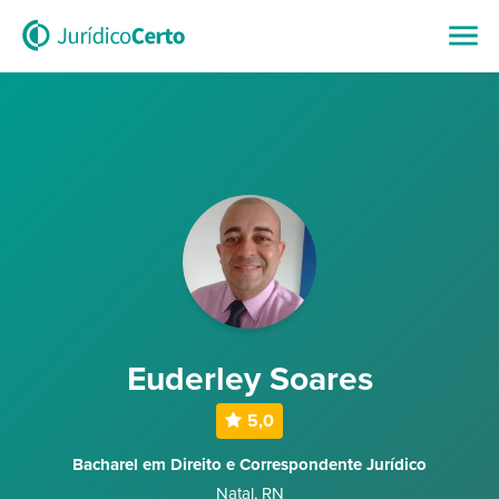
Euderley Soares
5,0
Bacharel em Direito e Correspondente Jurídico
Natal
,
RN