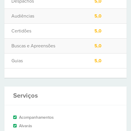
Despachos
5,0
Audiências
5,0
Certidões
5,0
Buscas e Apreensões
5,0
Guias
5,0
Serviços
Acompanhamentos
Alvarás