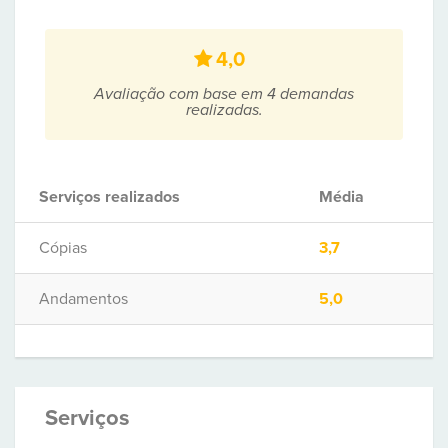
4,0
Avaliação com base em 4 demandas
realizadas.
Serviços realizados
Média
Cópias
3,7
Andamentos
5,0
Serviços