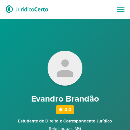
Evandro Brandão
4,0
Estudante de Direito e Correspondente Jurídico
Sete Lagoas
,
MG