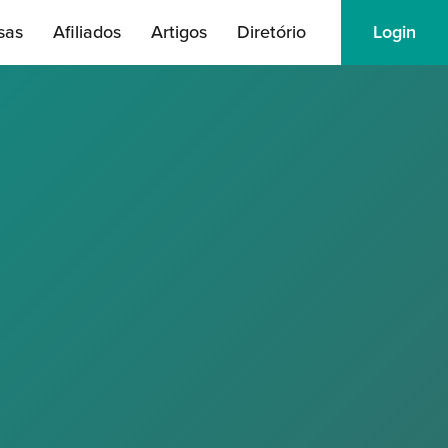
sas
Afiliados
Artigos
Diretório
Login