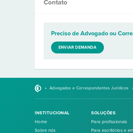
Contato
Preciso de Advogado ou Corr
ENVIAR DEMANDA
»
Advogados e Correspondentes Jurídicos
INSTITUCIONAL
SOLUÇÕES
Home
Para profissionais
Sobre nós
Para escritórios e e