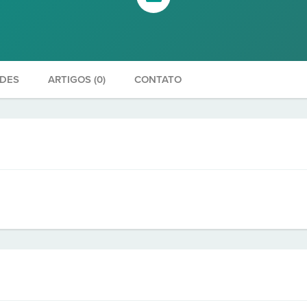
ADES
ARTIGOS (0)
CONTATO