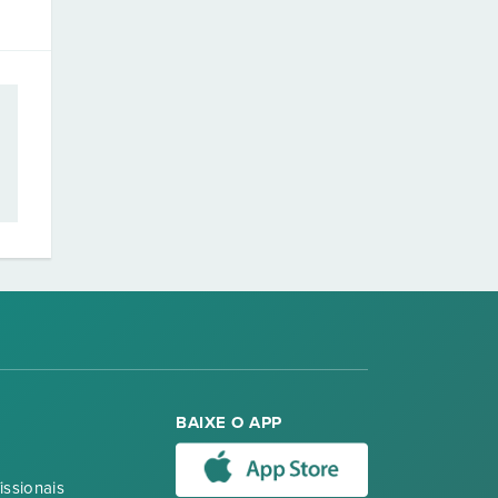
BAIXE O APP
issionais