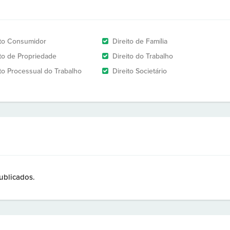
ito Consumidor
Direito de Família
ito de Propriedade
Direito do Trabalho
ito Processual do Trabalho
Direito Societário
ublicados.