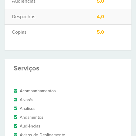
Audiências
5,0
Despachos
4,0
Cópias
5,0
Serviços
Acompanhamentos
Alvarás
Análises
Andamentos
Audiências
Avisos de Desligamento