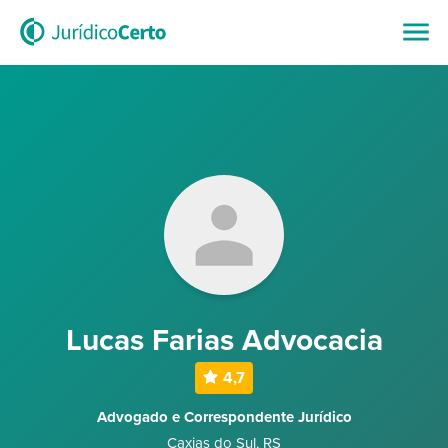
Lucas Farias Advocacia
4,7
Advogado e Correspondente Jurídico
Caxias do Sul
,
RS