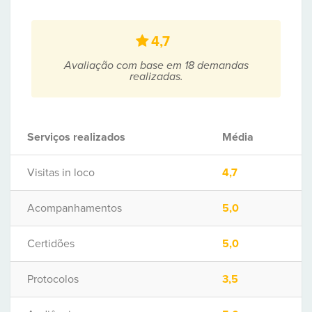
4,7
Avaliação com base em 18 demandas
realizadas.
Serviços realizados
Média
Visitas in loco
4,7
Acompanhamentos
5,0
Certidões
5,0
Protocolos
3,5