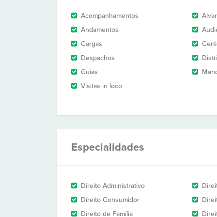
Acompanhamentos
Alva
Andamentos
Audi
Cargas
Cert
Despachos
Dist
Guias
Man
Visitas in loco
Especialidades
Direito Administrativo
Direi
Direito Consumidor
Direi
Direito de Família
Dire