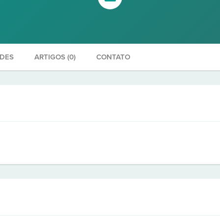
ADES
ARTIGOS (0)
CONTATO