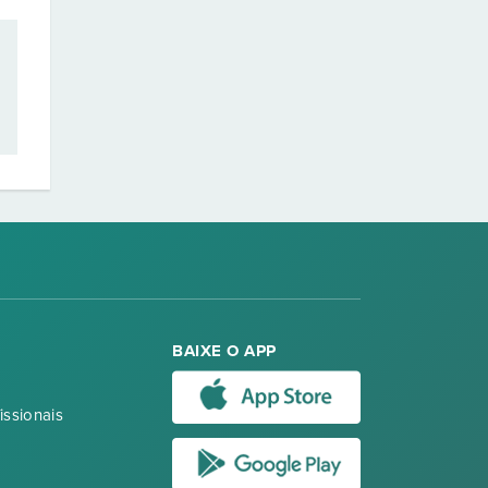
BAIXE O APP
issionais