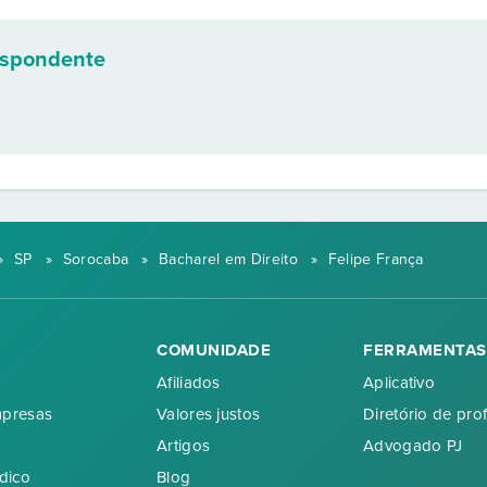
espondente
»
SP
»
Sorocaba
»
Bacharel em Direito
»
Felipe França
COMUNIDADE
FERRAMENTAS
Afiliados
Aplicativo
mpresas
Valores justos
Diretório de prof
Artigos
Advogado PJ
dico
Blog