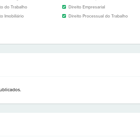
ito do Trabalho
Direito Empresarial
to Imobiliário
Direito Processual do Trabalho
ublicados.