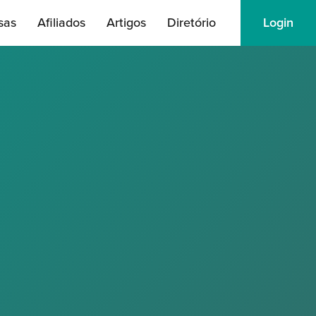
sas
Afiliados
Artigos
Diretório
Login