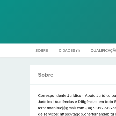
SOBRE
CIDADES (1)
QUALIFICAÇÃ
Sobre
Correspondente Jurídico - Apoio Jurídico 
Jurídica | Audiências e Diligências em todo 
fernandabitucj@gmail.com (84) 9 9927-6672
de serviços: https://taggo.one/fernandabitu |