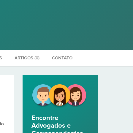
S
ARTIGOS (0)
CONTATO
Encontre
to
Advogados e