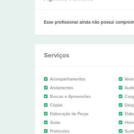
Esse profissional ainda não possui comprom
Serviços
Acompanhamentos
Alva
Andamentos
Audi
Buscas e Apreensões
Carg
Cópias
Des
Elaboração de Peças
Elab
Guias
Homo
Protocolos
Sust