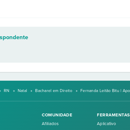
espondente
»
RN
»
Natal
»
Bacharel em Direito
»
Fernanda Leitão Bitu | Apo
COMUNIDADE
FERRAMENTAS
Afiliados
Aplicativo