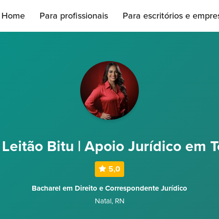
Home
Para profissionais
Para escritórios e empre
Leitão Bitu | Apoio Jurídico em T
5,0
Bacharel em Direito e Correspondente Jurídico
Natal
,
RN