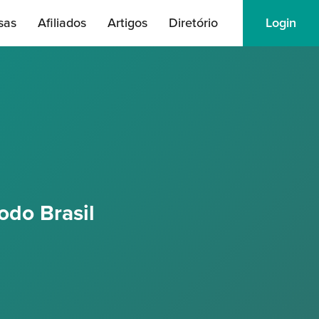
sas
Afiliados
Artigos
Diretório
Login
odo Brasil