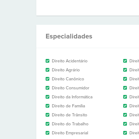
Especialidades
Direito Acidentário
Direi
Direito Agrário
Dire
Direito Canônico
Direi
Direito Consumidor
Direi
Direito da Informática
Dire
Direito de Família
Dire
Direito de Trânsito
Dire
Direito do Trabalho
Dire
Direito Empresarial
Direi