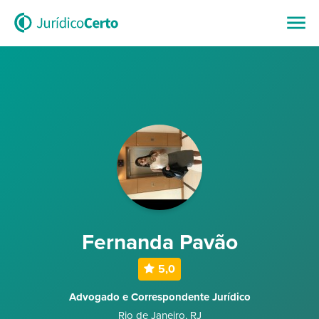
Fernanda Pavão
5,0
Advogado e Correspondente Jurídico
Rio de Janeiro
,
RJ