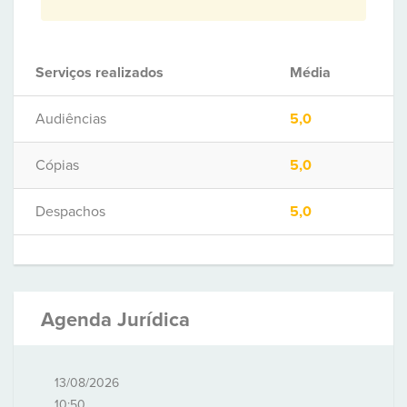
Serviços realizados
Média
Audiências
5,0
Cópias
5,0
Despachos
5,0
Agenda Jurídica
13/08/2026
10:50