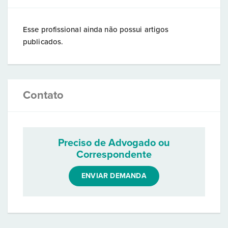
Esse profissional ainda não possui artigos
publicados.
Contato
Preciso de Advogado ou
Correspondente
ENVIAR DEMANDA