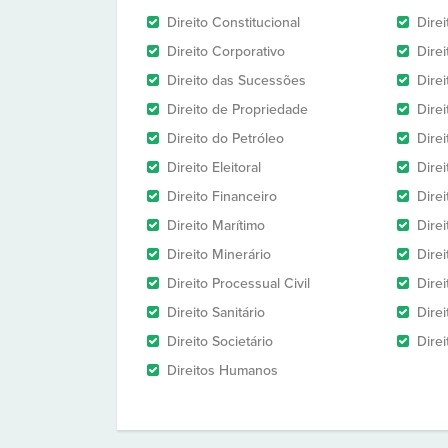
Direito Constitucional
Dire
Direito Corporativo
Direi
Direito das Sucessões
Direi
Direito de Propriedade
Direi
Direito do Petróleo
Dire
Direito Eleitoral
Direi
Direito Financeiro
Direi
Direito Marítimo
Dire
Direito Minerário
Direi
Direito Processual Civil
Dire
Direito Sanitário
Direi
Direito Societário
Direi
Direitos Humanos