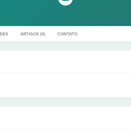
ADES
ARTIGOS (0)
CONTATO