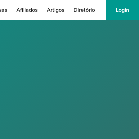
sas
Afiliados
Artigos
Diretório
Login