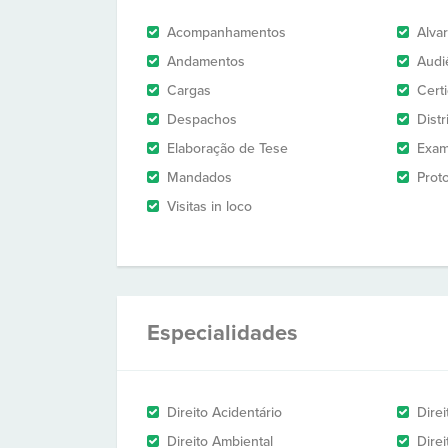
Acompanhamentos
Alva
Andamentos
Audi
Cargas
Cert
Despachos
Dist
Elaboração de Tese
Exam
Mandados
Prot
Visitas in loco
Especialidades
Direito Acidentário
Direi
Direito Ambiental
Direi