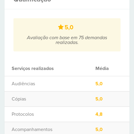
5,0
Avaliação com base em 75 demandas
realizadas.
Serviços realizados
Média
Audiências
5,0
Cópias
5,0
Protocolos
4,8
Acompanhamentos
5,0