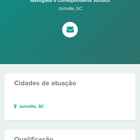
Advogado e Correspondente Jurídico
Joinville
,
SC
Cidades de atuação
Joinville, SC
Qualificação