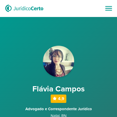
Flávia Campos
4,9
Advogado e Correspondente Jurídico
Natal
,
RN