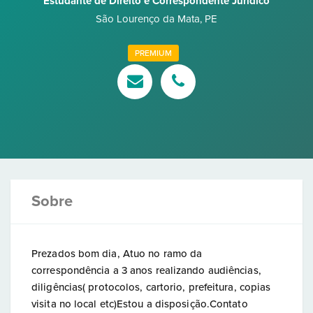
Estudante de Direito e Correspondente Jurídico
São Lourenço da Mata
,
PE
PREMIUM
Sobre
Prezados bom dia, Atuo no ramo da
correspondência a 3 anos realizando audiências,
diligências( protocolos, cartorio, prefeitura, copias
visita no local etc)Estou a disposição.Contato