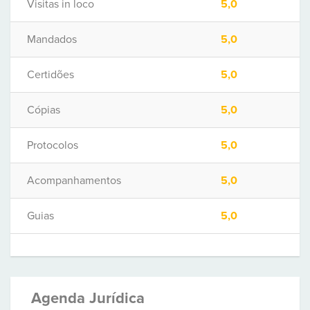
Visitas in loco
5,0
Mandados
5,0
Certidões
5,0
Cópias
5,0
Protocolos
5,0
Acompanhamentos
5,0
Guias
5,0
Agenda Jurídica