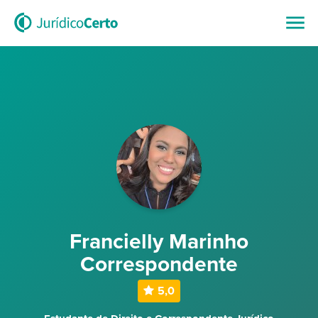
Francielly Marinho
Correspondente
5,0