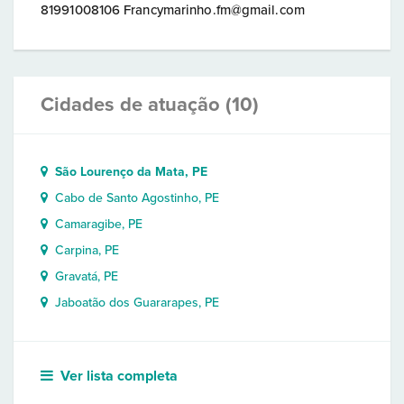
81991008106 Francymarinho.fm@gmail.com
Cidades de atuação (10)
São Lourenço da Mata, PE
Cabo de Santo Agostinho, PE
Camaragibe, PE
Carpina, PE
Gravatá, PE
Jaboatão dos Guararapes, PE
Ver lista completa