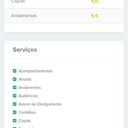
Cópias
5,0
Andamentos
5,0
Serviços
Acompanhamentos
Alvarás
Andamentos
Audiências
Avisos de Desligamento
Certidões
Cópias