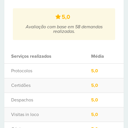
5,0
Avaliação com base em 58 demandas
realizadas.
Serviços realizados
Média
Protocolos
5,0
Certidões
5,0
Despachos
5,0
Visitas in loco
5,0