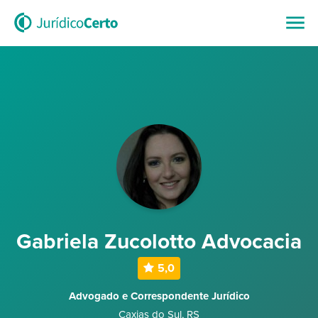
Gabriela Zucolotto Advocacia
5,0
Advogado e Correspondente Jurídico
Caxias do Sul
,
RS