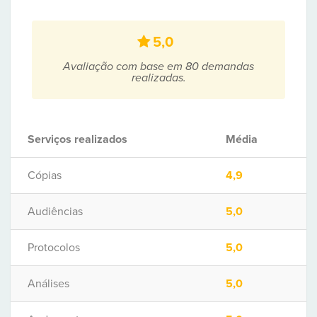
5,0
Avaliação com base em 80 demandas
realizadas.
Serviços realizados
Média
Cópias
4,9
Audiências
5,0
Protocolos
5,0
Análises
5,0