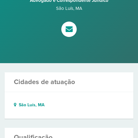
Advogado e Correspondente Jurídico
São Luís
,
MA
Cidades de atuação
São Luís, MA
Qualificação