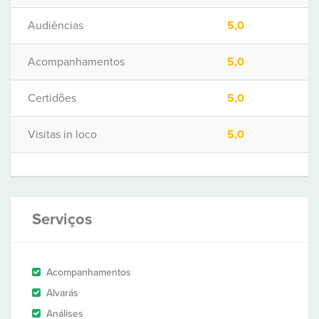
Audiências
5,0
Acompanhamentos
5,0
Certidões
5,0
Visitas in loco
5,0
Serviços
Acompanhamentos
Alvarás
Análises