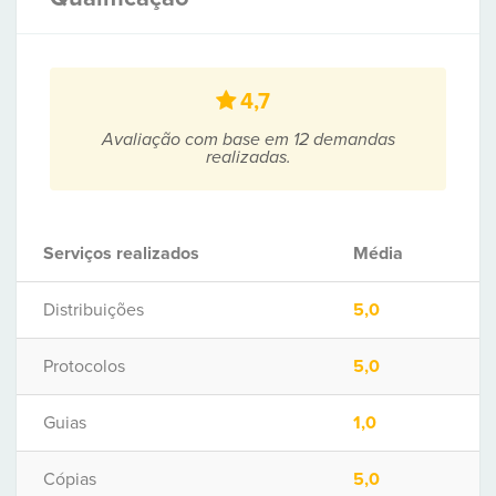
4,7
Avaliação com base em 12 demandas
realizadas.
Serviços realizados
Média
Distribuições
5,0
Protocolos
5,0
Guias
1,0
Cópias
5,0