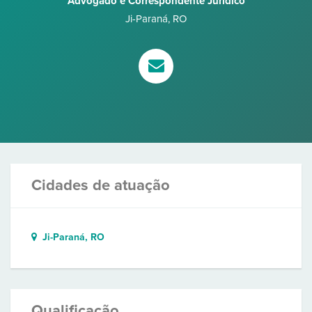
Advogado e Correspondente Jurídico
Ji-Paraná
,
RO
Cidades de atuação
Ji-Paraná, RO
Qualificação