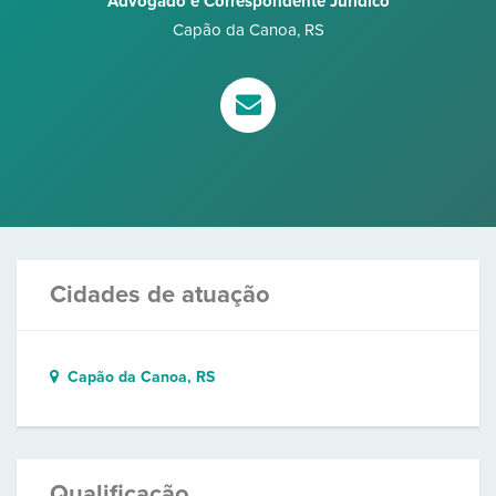
Advogado e Correspondente Jurídico
Capão da Canoa
,
RS
Cidades de atuação
Capão da Canoa, RS
Qualificação