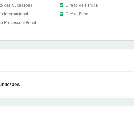
ito das Sucessões
Direito de Família
to Internacional
Direito Penal
ito Processual Penal
ublicados.