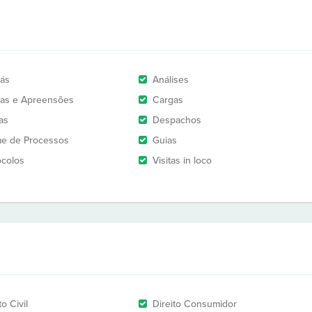
rás
Análises
as e Apreensões
Cargas
as
Despachos
e de Processos
Guias
ocolos
Visitas in loco
to Civil
Direito Consumidor