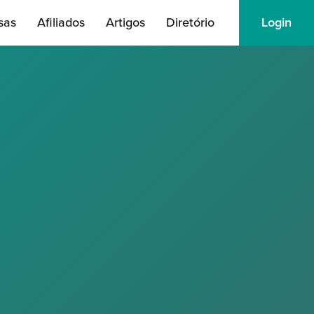
sas
Afiliados
Artigos
Diretório
Login