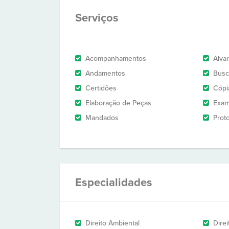
Serviços
Acompanhamentos
Alva
Andamentos
Busc
Certidões
Cópi
Elaboração de Peças
Exam
Mandados
Prot
Especialidades
Direito Ambiental
Direi