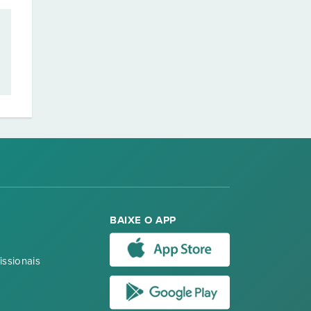
BAIXE O APP
issionais