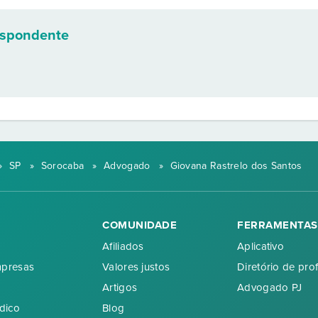
espondente
»
SP
»
Sorocaba
»
Advogado
»
Giovana Rastrelo dos Santos
COMUNIDADE
FERRAMENTAS
Afiliados
Aplicativo
mpresas
Valores justos
Diretório de prof
Artigos
Advogado PJ
dico
Blog