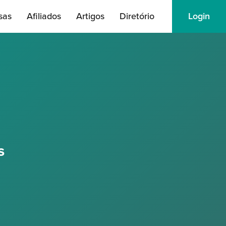
sas
Afiliados
Artigos
Diretório
Login
s