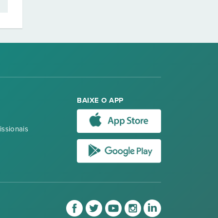
BAIXE O APP
issionais