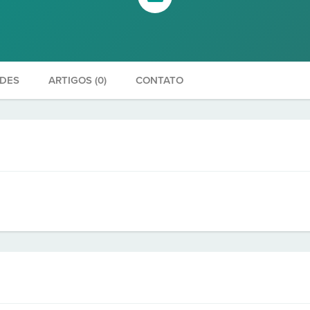
ADES
ARTIGOS (0)
CONTATO