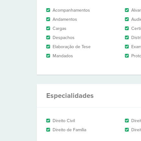
Acompanhamentos
Alva
Andamentos
Audi
Cargas
Cert
Despachos
Dist
Elaboração de Tese
Exam
Mandados
Prot
Especialidades
Direito Civil
Dire
Direito de Família
Direi