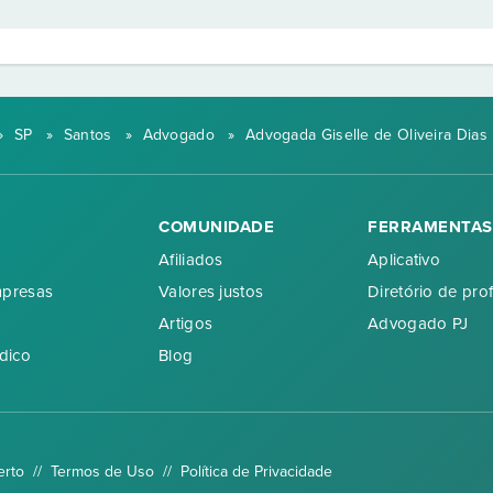
»
SP
»
Santos
»
Advogado
»
Advogada Giselle de Oliveira Dias
COMUNIDADE
FERRAMENTAS
Afiliados
Aplicativo
mpresas
Valores justos
Diretório de prof
Artigos
Advogado PJ
dico
Blog
erto //
Termos de Uso
//
Política de Privacidade