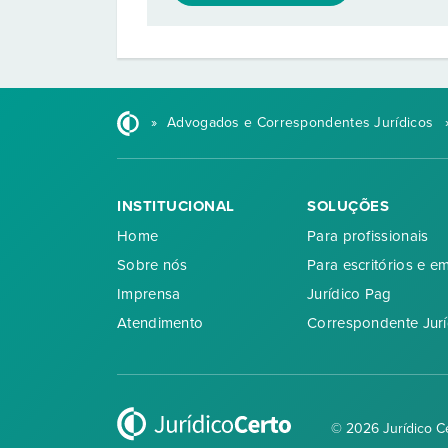
»
Advogados e Correspondentes Jurídicos
INSTITUCIONAL
SOLUÇÕES
Home
Para profissionais
Sobre nós
Para escritórios e e
Imprensa
Jurídico Pag
Atendimento
Correspondente Jurí
© 2026 Jurídico C