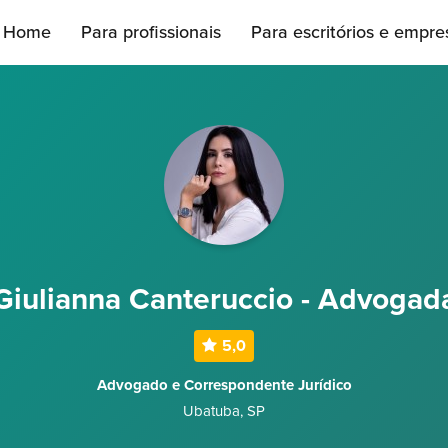
Home
Para profissionais
Para escritórios e empre
Giulianna Canteruccio - Advogad
5,0
Advogado e Correspondente Jurídico
Ubatuba
,
SP