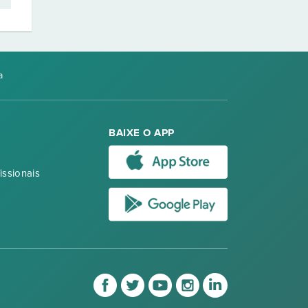
a
BAIXE O APP
issionais