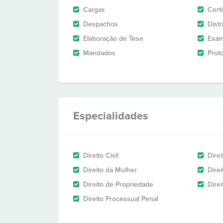
Cargas
Cert
Despachos
Dist
Elaboração de Tese
Exam
Mandados
Prot
Especialidades
Direito Civil
Dire
Direito da Mulher
Dire
Direito de Propriedade
Direi
Direito Processual Penal