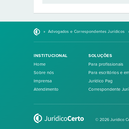
»
Advogados e Correspondentes Jurídicos
INSTITUCIONAL
SOLUÇÕES
Home
Para profissionais
Sobre nós
Para escritórios e e
Imprensa
Jurídico Pag
Atendimento
Correspondente Jurí
© 2026 Jurídico C