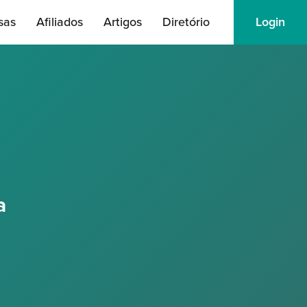
sas
Afiliados
Artigos
Diretório
Login
a