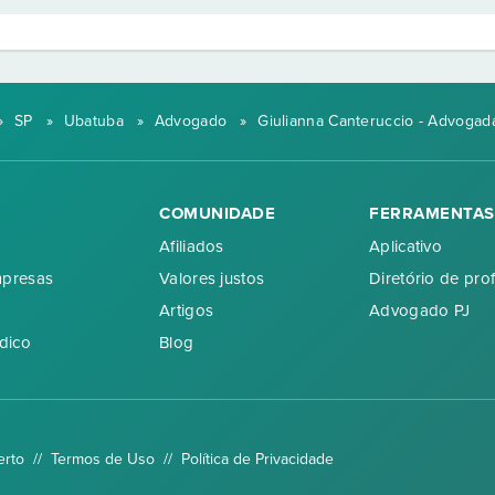
»
SP
»
Ubatuba
»
Advogado
»
Giulianna Canteruccio - Advogad
COMUNIDADE
FERRAMENTAS
Afiliados
Aplicativo
mpresas
Valores justos
Diretório de prof
Artigos
Advogado PJ
dico
Blog
erto //
Termos de Uso
//
Política de Privacidade