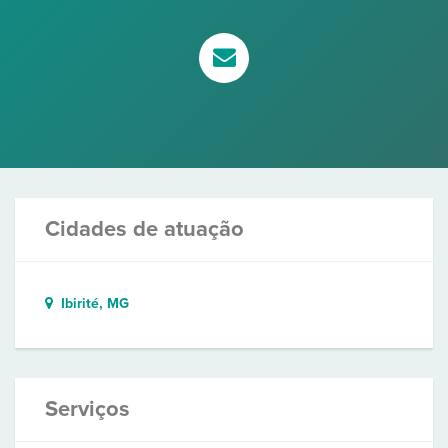
Cidades de atuação
Ibirité, MG
Serviços