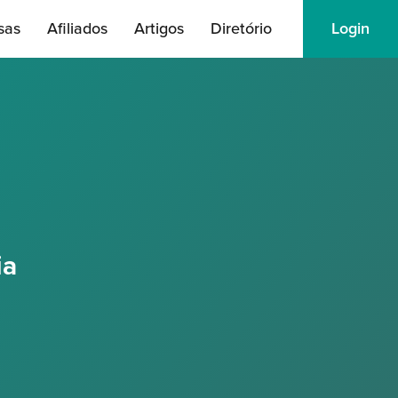
sas
Afiliados
Artigos
Diretório
Login
ia