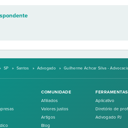
espondente
»
SP
»
Santos
»
Advogado
»
Guilherme Achcar Silva - Advocaci
COMUNIDADE
FERRAMENTAS
Afiliados
Aplicativo
mpresas
Valores justos
Diretório de prof
Artigos
Advogado PJ
dico
Blog