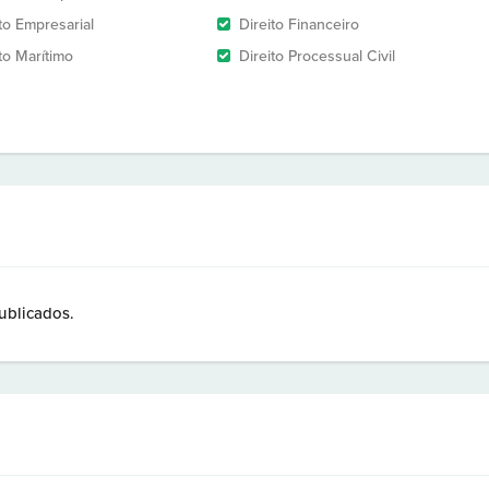
to Empresarial
Direito Financeiro
to Marítimo
Direito Processual Civil
ublicados.