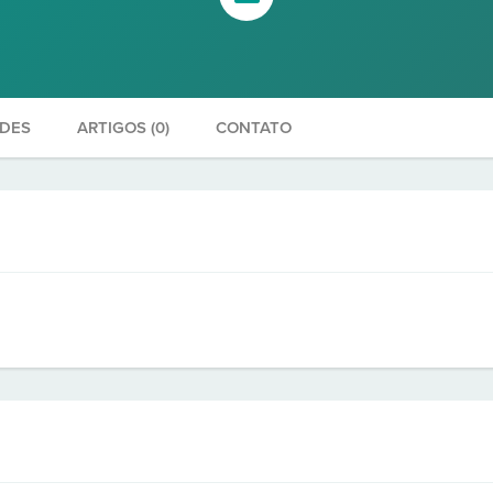
ADES
ARTIGOS (0)
CONTATO