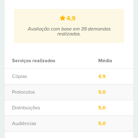
4,9
Avaliação com base em 39 demandas
realizadas.
Serviços realizados
Média
Cópias
4,9
Protocolos
5,0
Distribuições
5,0
Audiências
5,0