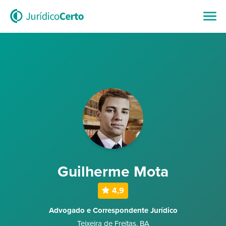
Guilherme Mota
4,9
Advogado e Correspondente Jurídico
Teixeira de Freitas
,
BA