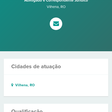
Advogado e Correspondente Jurídico
Vilhena
,
RO
Cidades de atuação
Vilhena, RO
Qualificação