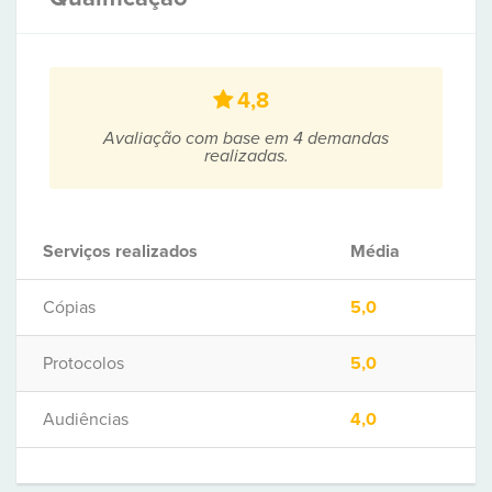
4,8
Avaliação com base em 4 demandas
realizadas.
Serviços realizados
Média
Cópias
5,0
Protocolos
5,0
Audiências
4,0