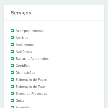
Serviços
Acompanhamentos
Análises
Andamentos
Audiências
Buscas e Apreensões
Certidões
Distribuições
Elaboração de Peças
Elaboração de Tese
Exame de Processos
Guias
Mandados