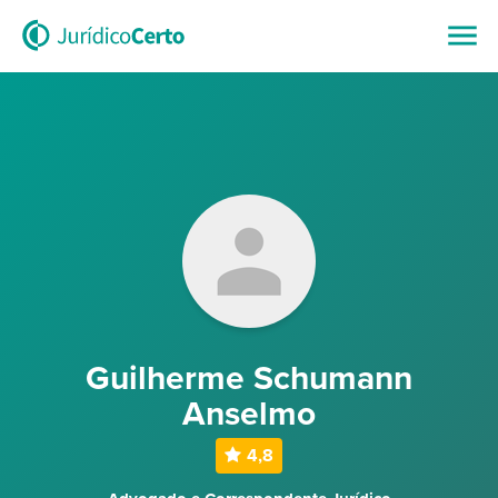
Guilherme Schumann
Anselmo
4,8