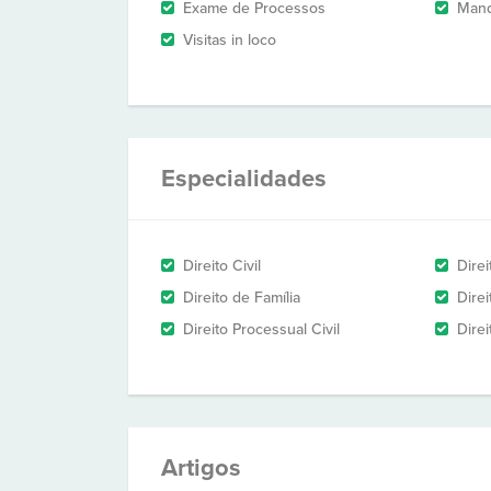
Exame de Processos
Man
Visitas in loco
Especialidades
Direito Civil
Dire
Direito de Família
Dire
Direito Processual Civil
Dire
Artigos