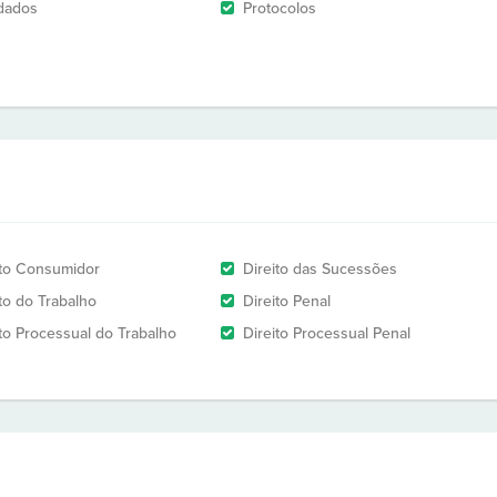
dados
Protocolos
ito Consumidor
Direito das Sucessões
ito do Trabalho
Direito Penal
ito Processual do Trabalho
Direito Processual Penal