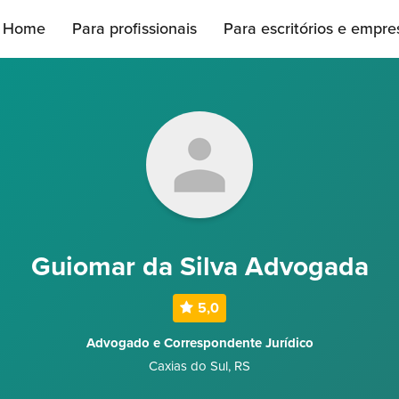
Home
Para profissionais
Para escritórios e empre
Guiomar da Silva Advogada
5,0
Advogado e Correspondente Jurídico
Caxias do Sul
,
RS