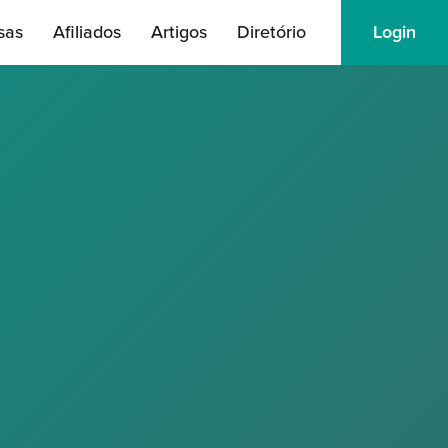
sas
Afiliados
Artigos
Diretório
Login