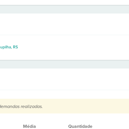
upilha, RS
demandas realizadas.
Média
Quantidade