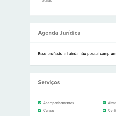
Guias
Agenda Jurídica
Esse profissional ainda não possui comprom
Serviços
Acompanhamentos
Alva
Cargas
Cert