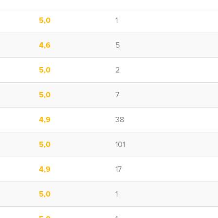
5,0
1
4,6
5
5,0
2
5,0
7
4,9
38
5,0
101
4,9
17
5,0
1