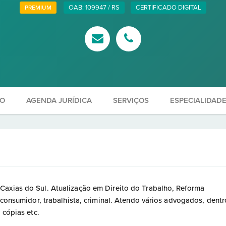
OAB: 109947 / RS
CERTIFICADO DIGITAL
PREMIUM
ÃO
AGENDA JURÍDICA
SERVIÇOS
ESPECIALIDAD
Caxias do Sul. Atualização em Direito do Trabalho, Reforma
, consumidor, trabalhista, criminal. Atendo vários advogados, dentr
 cópias etc.