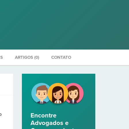
ES
ARTIGOS (0)
CONTATO
o
Encontre
Advogados e