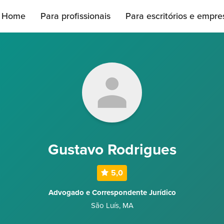
Home
Para profissionais
Para escritórios e empre
Gustavo Rodrigues
5,0
Advogado e Correspondente Jurídico
São Luís
,
MA