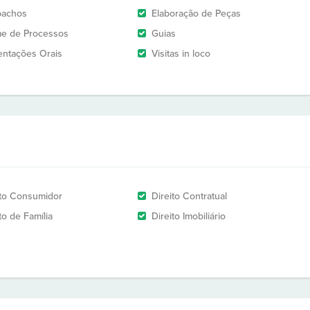
pachos
Elaboração de Peças
e de Processos
Guias
entações Orais
Visitas in loco
ito Consumidor
Direito Contratual
to de Família
Direito Imobiliário