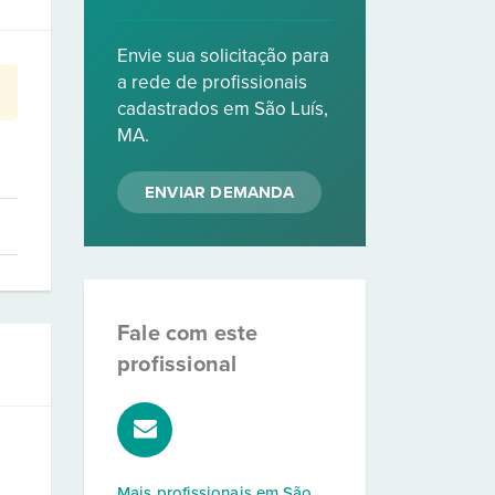
Envie sua solicitação para
a rede de profissionais
cadastrados em São Luís,
MA.
ENVIAR DEMANDA
Fale com este
profissional
Mais profissionais em
São