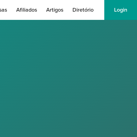
sas
Afiliados
Artigos
Diretório
Login