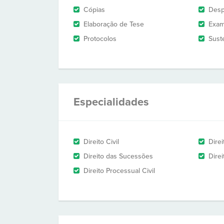
Cópias
Des
Elaboração de Tese
Exam
Protocolos
Sust
Especialidades
Direito Civil
Dire
Direito das Sucessões
Direi
Direito Processual Civil