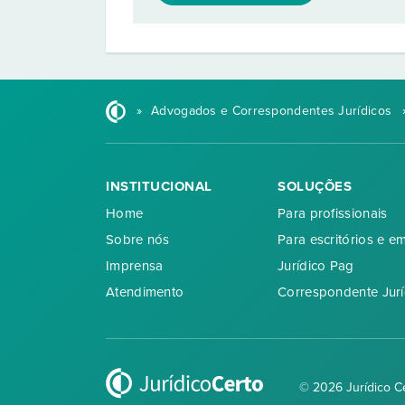
»
Advogados e Correspondentes Jurídicos
INSTITUCIONAL
SOLUÇÕES
Home
Para profissionais
Sobre nós
Para escritórios e e
Imprensa
Jurídico Pag
Atendimento
Correspondente Jurí
© 2026 Jurídico C