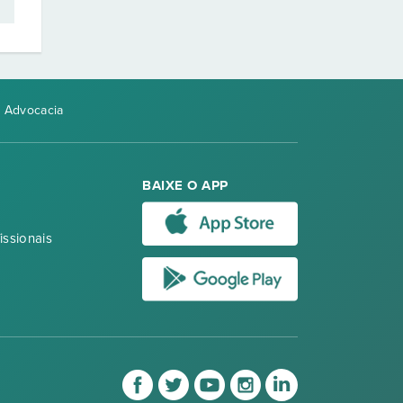
 Advocacia
BAIXE O APP
issionais