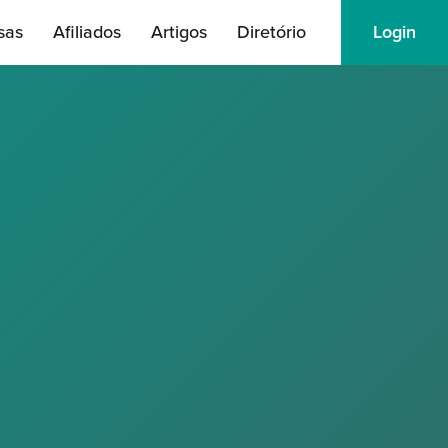
sas
Afiliados
Artigos
Diretório
Login