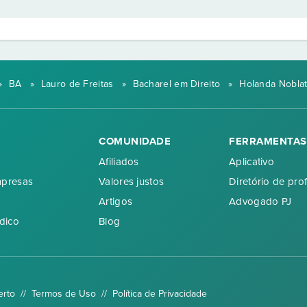
»
BA
»
Lauro de Freitas
»
Bacharel em Direito
»
Holanda Noblat
COMUNIDADE
FERRAMENTAS
Afiliados
Aplicativo
mpresas
Valores justos
Diretório de prof
Artigos
Advogado PJ
dico
Blog
erto //
Termos de Uso
//
Política de Privacidade