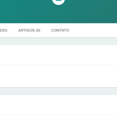
ADES
ARTIGOS (0)
CONTATO