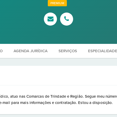
PREMIUM
ÃO
AGENDA JURÍDICA
SERVIÇOS
ESPECIALIDAD
rídico, atuo nas Comarcas de Trindade e Região. Segue meu númer
mail para mais informações e contratação. Estou a disposição.