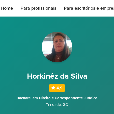
Home
Para profissionais
Para escritórios e empre
Horkinêz da Silva
4,9
Bacharel em Direito e Correspondente Jurídico
Trindade
,
GO