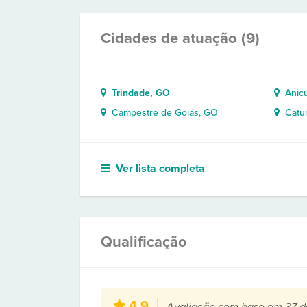
Cidades de atuação (9)
Trindade, GO
Anicu
Campestre de Goiás, GO
Catur
Ver lista completa
Qualificação
4,9