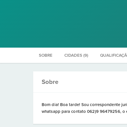
SOBRE
CIDADES (9)
QUALIFICAÇ
Sobre
Bom dia! Boa tarde! Sou correspondente ju
whatsapp para contato 062)9 96479256, o e-