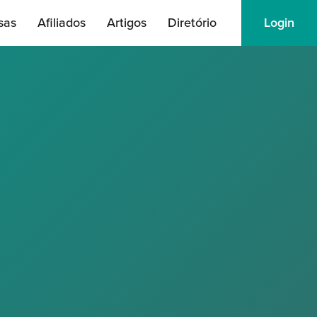
sas
Afiliados
Artigos
Diretório
Login