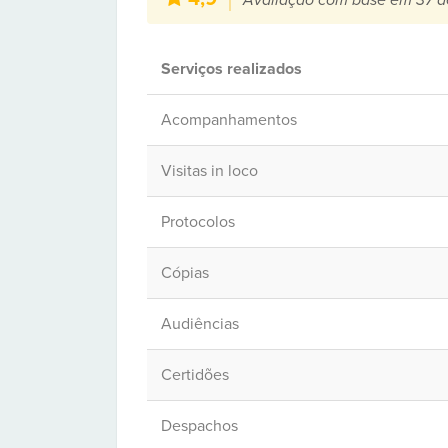
Avaliação com base em 37 d
Serviços realizados
Acompanhamentos
Visitas in loco
Protocolos
Cópias
Audiências
Certidões
Despachos