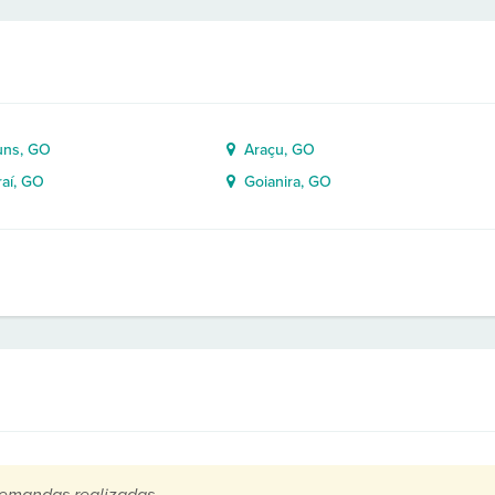
ns, GO
Araçu, GO
aí, GO
Goianira, GO