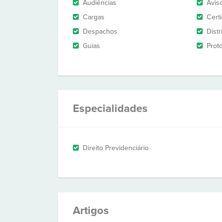
Audiências
Avis
Cargas
Cert
Despachos
Dist
Guias
Prot
Especialidades
Direito Previdenciário
Artigos