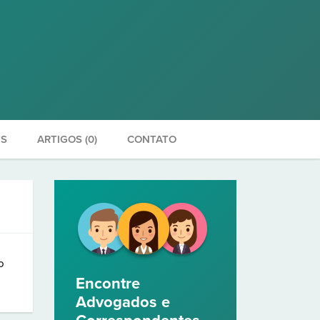
ES
ARTIGOS (0)
CONTATO
o
Encontre
Advogados e