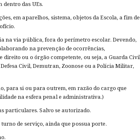
m dentro das UEs.
ções, em aparelhos, sistema, objetos da Escola, a fim de
fício.
a na via pública, fora do perímetro escolar. Devendo,
colaborando na prevenção de ocorrências,
direito ou o órgão competente, ou seja, a Guarda Civil
Defesa Civil, Demutran, Zoonose ou a Polícia Militar,
io, para si ou para outrem, em razão do cargo que
idade na esfera penal e administrativa.)
ins particulares. Salvo se autorizado.
 turno de serviço, ainda que possua porte.
no.