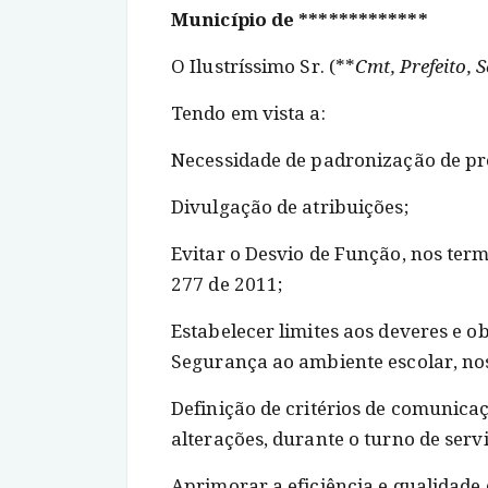
Município de *************
O Ilustríssimo Sr. (**
Cmt, Prefeito, S
Tendo em vista a:
Necessidade de padronização de pr
Divulgação de atribuições;
Evitar o Desvio de Função, nos term
277 de 2011;
Estabelecer limites aos deveres e o
Segurança ao ambiente escolar, no
Definição de critérios de comunicaç
alterações, durante o turno de servi
Aprimorar a eficiência e qualidade