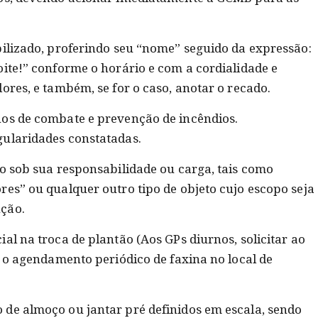
bilizado, proferindo seu “nome” seguido da expressão:
oite!” conforme o horário e com a cordialidade e
ores, e também, se for o caso, anotar o recado.
hos de combate e prevenção de incêndios.
gularidades constatadas.
do sob sua responsabilidade ou carga, tais como
res” ou qualquer outro tipo de objeto cujo escopo seja
ção.
al na troca de plantão (Aos GPs diurnos, solicitar ao
r o agendamento periódico de faxina no local de
de almoço ou jantar pré definidos em escala, sendo