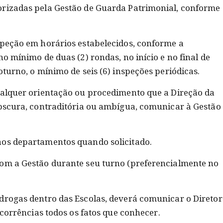
orizadas pela Gestão de Guarda Patrimonial, conforme
speção em horários estabelecidos, conforme a
no mínimo de duas (2) rondas, no início e no final de
oturno, o mínimo de seis (6) inspeções periódicas.
ualquer orientação ou procedimento que a Direção da
obscura, contraditória ou ambígua, comunicar à Gestão
aos departamentos quando solicitado.
com a Gestão durante seu turno (preferencialmente no
drogas dentro das Escolas, deverá comunicar o Diretor
Ocorrências todos os fatos que conhecer.