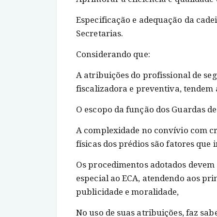
Especificação e adequação da cade
Secretarias.
Considerando que:
A atribuições do profissional de se
fiscalizadora e preventiva, tendem 
O escopo da função dos Guardas de
A complexidade no convívio com cri
físicas dos prédios são fatores que 
Os procedimentos adotados devem e
especial ao ECA, atendendo aos prin
publicidade e moralidade,
No uso de suas atribuições, faz sabe