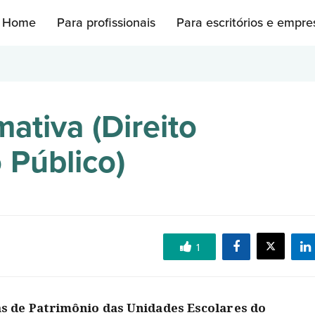
Home
Para profissionais
Para escritórios e empre
ativa (Direito
 Público)
1
s de Patrimônio das Unidades Escolares do