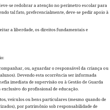
deve-se redobrar a atenção no perímetro escolar para
endo tal fato, preferencialmente, deve-se pedir apoio à
itar a liberdade, os direitos fundamentais e
io:
 acompanhar, ou, aguardar o responsável da criança ou
e alunos). Devendo esta ocorrência ser informada
hefia imediata de supervisão ou à Gestão de Guarda
 exclusivo do profissional de educação.
etos, veículos ou bens particulares (mesmo quando de
rizados), por patrimônio sob responsabilidade de