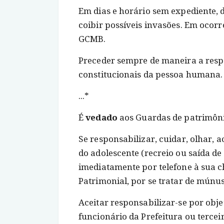
Em dias e horário sem expediente, 
coibir possíveis invasões. Em ocorr
GCMB.
Preceder sempre de maneira a respe
constitucionais da pessoa humana.
...*
É
vedado
aos Guardas de patrimôn
Se responsabilizar, cuidar, olhar,
do adolescente (recreio ou saída d
imediatamente por telefone à sua c
Patrimonial, por se tratar de múnus
Aceitar responsabilizar-se por obj
funcionário da Prefeitura ou tercei