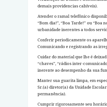
demais providencias cabíveis).
Atender o ramal telefônico disponi
“Bom dia!”, “Boa Tarde!” ou “Boa n
urbanidade inerentes a todos servid
Conferir periodicamente os aparel
Comunicando e registrando as irre
Cuidar do material que lhe é deixa
“chaves”, “rádios inter-comunicado
inerente ao desempenho da sua fun
Manter sua guarita limpa, em especi
Sr.(a) diretor(a) da Unidade Escola
permanência).
Cumprir rigorosamente seu horário 