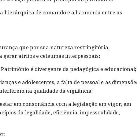
ia hierárquica de comando e a harmonia entre as
gurança que por sua natureza restringitória,
a gerar atritos e celeumas interpessoais;
 Patrimônio é divergente da pedagógica e educacional;
anças e adolescentes, a falta de pessoal e as dimensõe
interferem na qualidade da vigilância;
star em consonância com a legislação em vigor, em
cípios da legalidade, eficiência, impessoalidade,
r: