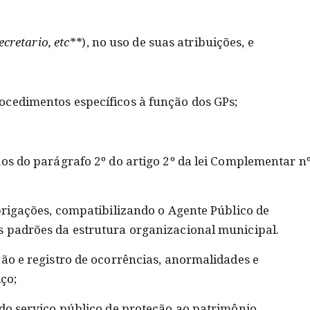
ecretario, etc**
), no uso de suas atribuições, e
ocedimentos específicos à função dos GPs;
os do parágrafo 2º do artigo 2º da lei Complementar nº
brigações, compatibilizando o Agente Público de
s padrões da estrutura organizacional municipal.
ão e registro de ocorrências, anormalidades e
ço;
 do serviço público de proteção ao patrimônio.