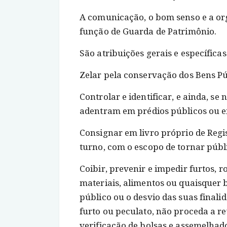
A comunicação, o bom senso e a or
função de Guarda de Patrimônio.
São atribuições gerais e específic
Zelar pela conservação dos Bens Pú
Controlar e identificar, e ainda, se
adentram em prédios públicos ou em
Consignar em livro próprio de Regis
turno, com o escopo de tornar públ
Coibir, prevenir e impedir furtos, r
materiais, alimentos ou quaisquer 
público ou o desvio das suas finali
furto ou peculato, não proceda a re
verificação de bolsas e assemelha