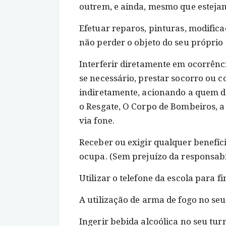
outrem, e ainda, mesmo que esteja
Efetuar reparos, pinturas, modifica
não perder o objeto do seu próprio o
Interferir diretamente em ocorrênci
se necessário, prestar socorro ou 
indiretamente, acionando a quem de 
o Resgate, O Corpo de Bombeiros, a 
via fone.
Receber ou exigir qualquer benefíc
ocupa. (Sem prejuízo da responsabil
Utilizar o telefone da escola para f
A utilização de arma de fogo no seu
Ingerir bebida alcoólica no seu tur