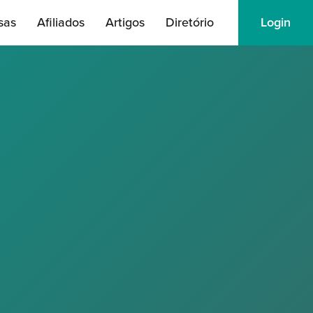
sas
Afiliados
Artigos
Diretório
Login