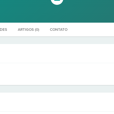
ADES
ARTIGOS (0)
CONTATO