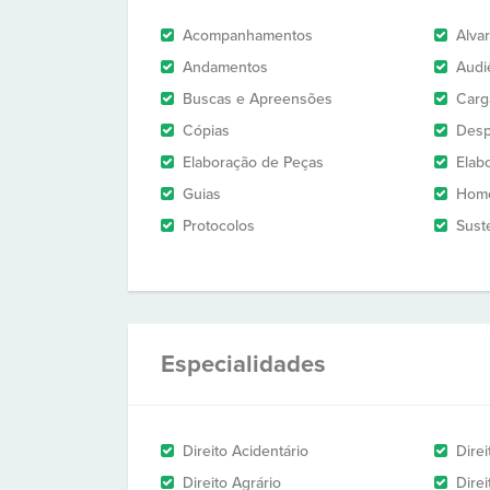
Acompanhamentos
Alva
Andamentos
Audi
Buscas e Apreensões
Carg
Cópias
Des
Elaboração de Peças
Elab
Guias
Homo
Protocolos
Sust
Especialidades
Direito Acidentário
Direi
Direito Agrário
Dire