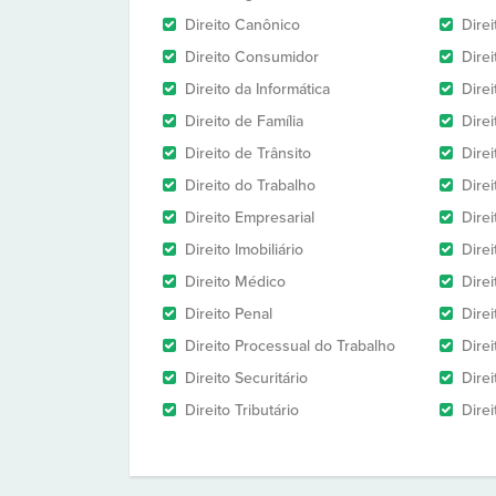
Direito Canônico
Direi
Direito Consumidor
Direi
Direito da Informática
Dire
Direito de Família
Dire
Direito de Trânsito
Dire
Direito do Trabalho
Dire
Direito Empresarial
Direi
Direito Imobiliário
Direi
Direito Médico
Direi
Direito Penal
Direi
Direito Processual do Trabalho
Dire
Direito Securitário
Direi
Direito Tributário
Direi