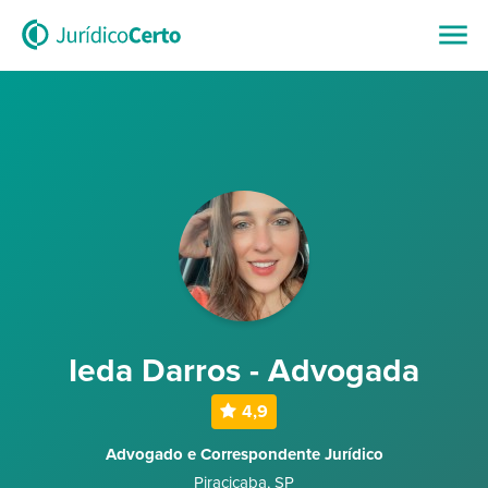
Ieda Darros - Advogada
4,9
Advogado e Correspondente Jurídico
Piracicaba
,
SP