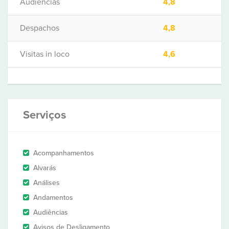
Audiências
4,8
Despachos
4,8
Visitas in loco
4,6
Serviços
Acompanhamentos
Alvarás
Análises
Andamentos
Audiências
Avisos de Desligamento