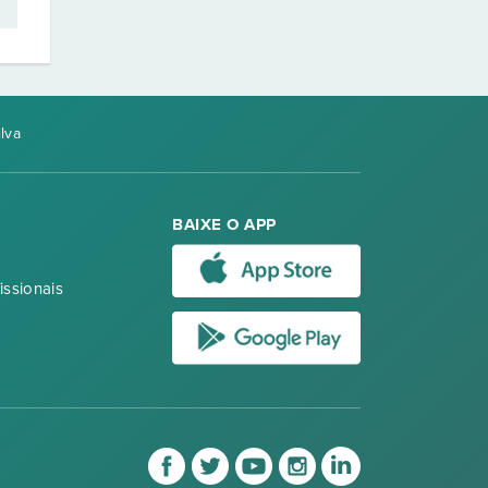
lva
BAIXE O APP
issionais