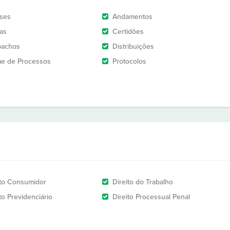
ises
Andamentos
as
Certidões
pachos
Distribuições
e de Processos
Protocolos
ito Consumidor
Direito do Trabalho
to Previdenciário
Direito Processual Penal