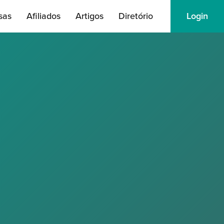
sas
Afiliados
Artigos
Diretório
Login