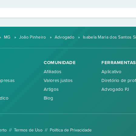
»
MG
»
João Pinheiro
»
Advogado
»
Isabela Maria dos Santos Si
COMUNIDADE
FERRAMENTAS
Afiliados
Aplicativo
mpresas
Valores justos
Diretório de prof
Artigos
Advogado PJ
dico
Blog
erto //
Termos de Uso
//
Política de Privacidade