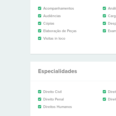
Acompanhamentos
Anál
Audiências
Carg
Cópias
Des
Elaboração de Peças
Exam
Visitas in loco
Especialidades
Direito Civil
Dire
Direito Penal
Direi
Direitos Humanos