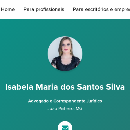
Home
Para profissionais
Para escritórios e empre
Isabela Maria dos Santos Silva
Advogado e Correspondente Jurídico
João Pinheiro
,
MG