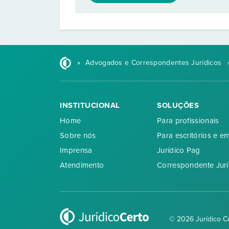
»
Advogados e Correspondentes Jurídicos
INSTITUCIONAL
SOLUÇÕES
Home
Para profissionais
Sobre nós
Para escritórios e e
Imprensa
Jurídico Pag
Atendimento
Correspondente Jurí
© 2026 Jurídico C