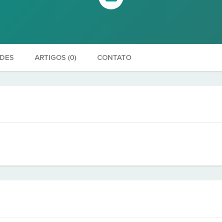
ADES
ARTIGOS (0)
CONTATO