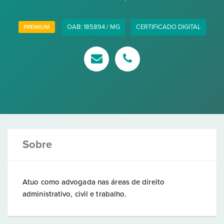
OAB: 185894 / MG
CERTIFICADO DIGITAL
PREMIUM
Sobre
Atuo como advogada nas áreas de direito
administrativo, civil e trabalho.