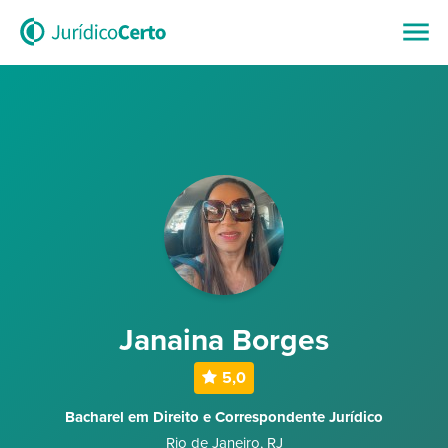
Janaina Borges
5,0
Bacharel em Direito e Correspondente Jurídico
Rio de Janeiro
,
RJ