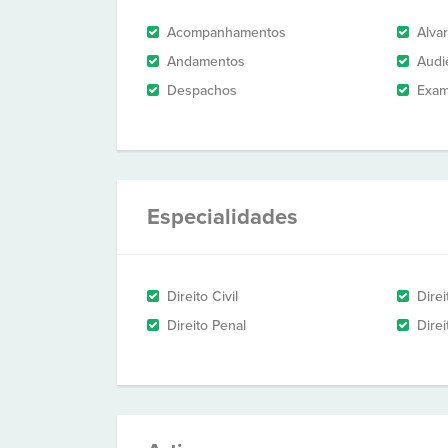
Acompanhamentos
Alva
Andamentos
Audi
Despachos
Exam
Especialidades
Direito Civil
Dire
Direito Penal
Dire