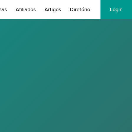
sas
Afiliados
Artigos
Diretório
Login