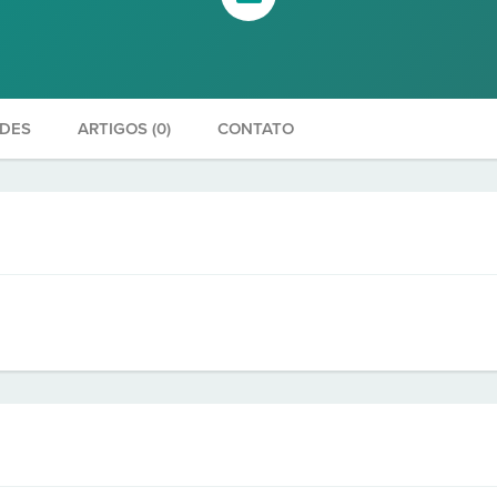
ADES
ARTIGOS (0)
CONTATO