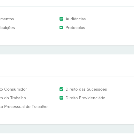
amentos
Audiências
ribuições
Protocolos
ito Consumidor
Direito das Sucessões
ito do Trabalho
Direito Previdenciário
ito Processual do Trabalho