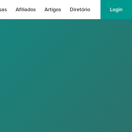
sas
Afiliados
Artigos
Diretório
Login