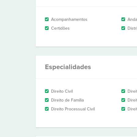
Acompanhamentos
And
Certidões
Dist
Especialidades
Direito Civil
Dire
Direito de Família
Dire
Direito Processual Civil
Dire