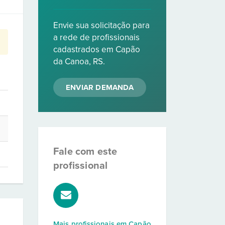
Envie sua solicitação para
a rede de profissionais
cadastrados em Capão
da Canoa, RS.
ENVIAR DEMANDA
Fale com este
profissional
Mais profissionais em
Capão