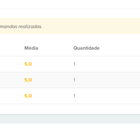
mandas realizadas.
Média
Quantidade
5,0
1
5,0
1
5,0
1