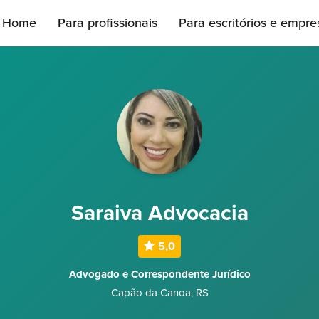
Home
Para profissionais
Para escritórios e empre
Saraiva Advocacia
5,0
Advogado e Correspondente Jurídico
Capão da Canoa
,
RS